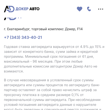
Меню
сайта
г. Екатеринбург, торговый комплекс Докер, F14
+7 (343) 343-40-21
Годовая ставка автокредита варьируется от 4.9%
до 15%
и
зависит от конкретного банка, сумм займа и кредитной
программы. Минимальный срок погашения от 61 дня,
максимальный - 96 месяцев. При этом любые
дополнительные комиссии автоцентром Докер Авто не
взимаются.
В случае невозвращения в условленный срок суммы
автокредита или суммы процентов по автокредиту банк-
партнер оставляет за собой право начислить штраф за
просрочку платежа в среднем размере 0,1% от
первоначальной суммы автокредита. При несоблюдении
условий погашения автокредита данные о нарушителе
могут быть переданы в специальный реестр должников и