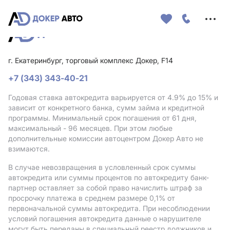
Меню
сайта
г. Екатеринбург, торговый комплекс Докер, F14
+7 (343) 343-40-21
Годовая ставка автокредита варьируется от 4.9%
до 15%
и
зависит от конкретного банка, сумм займа и кредитной
программы. Минимальный срок погашения от 61 дня,
максимальный - 96 месяцев. При этом любые
дополнительные комиссии автоцентром Докер Авто не
взимаются.
В случае невозвращения в условленный срок суммы
автокредита или суммы процентов по автокредиту банк-
партнер оставляет за собой право начислить штраф за
просрочку платежа в среднем размере 0,1% от
первоначальной суммы автокредита. При несоблюдении
условий погашения автокредита данные о нарушителе
могут быть переданы в специальный реестр должников и