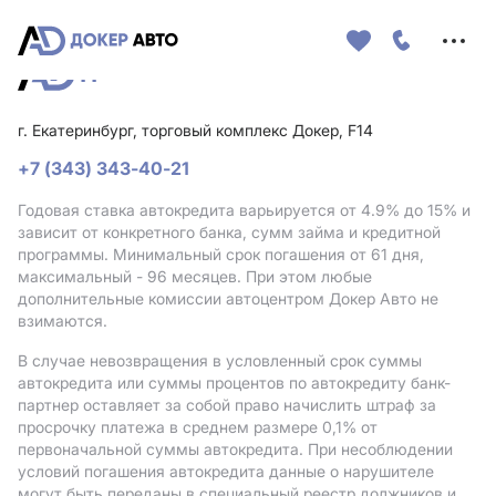
Меню
сайта
г. Екатеринбург, торговый комплекс Докер, F14
+7 (343) 343-40-21
Годовая ставка автокредита варьируется от 4.9%
до 15%
и
зависит от конкретного банка, сумм займа и кредитной
программы. Минимальный срок погашения от 61 дня,
максимальный - 96 месяцев. При этом любые
дополнительные комиссии автоцентром Докер Авто не
взимаются.
В случае невозвращения в условленный срок суммы
автокредита или суммы процентов по автокредиту банк-
партнер оставляет за собой право начислить штраф за
просрочку платежа в среднем размере 0,1% от
первоначальной суммы автокредита. При несоблюдении
условий погашения автокредита данные о нарушителе
могут быть переданы в специальный реестр должников и