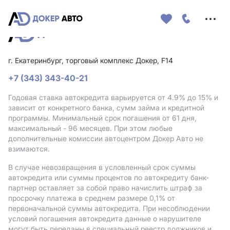
Меню
сайта
г. Екатеринбург, торговый комплекс Докер, F14
+7 (343) 343-40-21
Годовая ставка автокредита варьируется от 4.9%
до 15%
и
зависит от конкретного банка, сумм займа и кредитной
программы. Минимальный срок погашения от 61 дня,
максимальный - 96 месяцев. При этом любые
дополнительные комиссии автоцентром Докер Авто не
взимаются.
В случае невозвращения в условленный срок суммы
автокредита или суммы процентов по автокредиту банк-
партнер оставляет за собой право начислить штраф за
просрочку платежа в среднем размере 0,1% от
первоначальной суммы автокредита. При несоблюдении
условий погашения автокредита данные о нарушителе
могут быть переданы в специальный реестр должников и