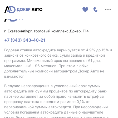
Меню
сайта
г. Екатеринбург, торговый комплекс Докер, F14
+7 (343) 343-40-21
Годовая ставка автокредита варьируется от 4.9%
до 15%
и
зависит от конкретного банка, сумм займа и кредитной
программы. Минимальный срок погашения от 61 дня,
максимальный - 96 месяцев. При этом любые
дополнительные комиссии автоцентром Докер Авто не
взимаются.
В случае невозвращения в условленный срок суммы
автокредита или суммы процентов по автокредиту банк-
партнер оставляет за собой право начислить штраф за
просрочку платежа в среднем размере 0,1% от
первоначальной суммы автокредита. При несоблюдении
условий погашения автокредита данные о нарушителе
могут быть переданы в специальный реестр должников и