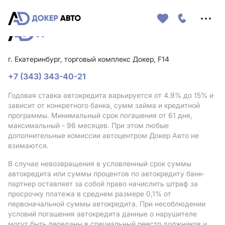
Меню
сайта
г. Екатеринбург, торговый комплекс Докер, F14
+7 (343) 343-40-21
Годовая ставка автокредита варьируется от 4.9%
до 15%
и
зависит от конкретного банка, сумм займа и кредитной
программы. Минимальный срок погашения от 61 дня,
максимальный - 96 месяцев. При этом любые
дополнительные комиссии автоцентром Докер Авто не
взимаются.
В случае невозвращения в условленный срок суммы
автокредита или суммы процентов по автокредиту банк-
партнер оставляет за собой право начислить штраф за
просрочку платежа в среднем размере 0,1% от
первоначальной суммы автокредита. При несоблюдении
условий погашения автокредита данные о нарушителе
могут быть переданы в специальный реестр должников и