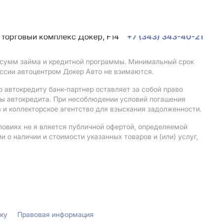
, торговый комплекс Докер, F14
+7 (343) 343-40-21
, сумм займа и кредитной программы. Минимальный срок
ссии автоцентром Докер Авто не взимаются.
 автокредиту банк-партнер оставляет за собой право
мы автокредита. При несоблюдении условий погашения
 и коллекторское агентство для взыскания задолженности.
ловиях не я вляется публичной офертой, определяемой
о наличии и стоимости указанных товаров и (или) услуг,
лку
Правовая информация