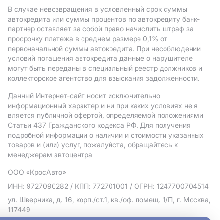
В случае невозвращения в условленный срок суммы
автокредита или суммы процентов по автокредиту банк-
партнер оставляет за собой право начислить штраф за
просрочку платежа в среднем размере 0,1% от
первоначальной суммы автокредита. При несоблюдении
условий погашения автокредита данные о нарушителе
могут быть переданы в специальный реестр должников и
коллекторское агентство для взыскания задолженности.
Данный Интернет-сайт носит исключительно
информационный характер и ни при каких условиях не я
вляется публичной офертой, определяемой положениями
Статьи 437 Гражданского кодекса РФ. Для получения
подробной информации о наличии и стоимости указанных
товаров и (или) услуг, пожалуйста, обращайтесь к
менеджерам автоцентра
ООО «КросАвто»
ИНН: 9727090282
/ КПП: 772701001
/ ОГРН: 1247700704514
ул. Шверника, д. 16, корп./ст.1, кв./оф. помещ. 1/П, г. Москва,
117449