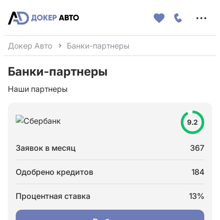
Меню
сайта
Докер Авто
Банки-партнеры
Банки-партнеры
Наши партнеры
9.2
Заявок в месяц
367
Одобрено кредитов
184
Процентная ставка
13%