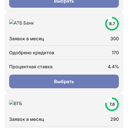
Выбрать
8.7
Заявок в месяц
300
Одобрено кредитов
170
Процентная ставка
4.4%
Выбрать
7.8
Заявок в месяц
290