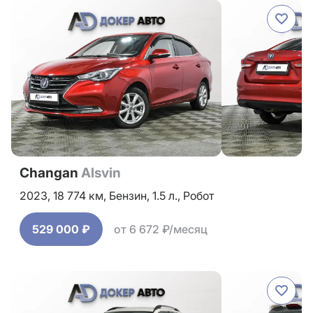
Changan
Alsvin
2023,
18 774 км,
Бензин,
1.5 л.,
Робот
529 000 ₽
от 6 672 ₽/месяц