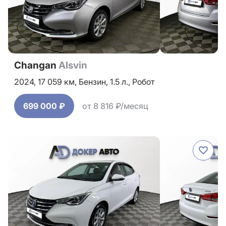
Changan
Alsvin
2024,
17 059 км,
Бензин,
1.5 л.,
Робот
699 000 ₽
от 8 816 ₽/месяц