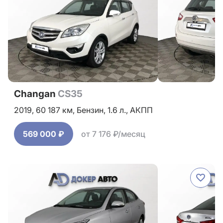
Changan
CS35
2019,
60 187 км,
Бензин,
1.6 л.,
АКПП
569 000 ₽
от 7 176 ₽/месяц