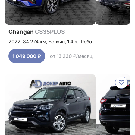
Changan
CS35PLUS
2022,
34 274 км,
Бензин,
1.4 л.,
Робот
1 049 000 ₽
от 13 230 ₽/месяц