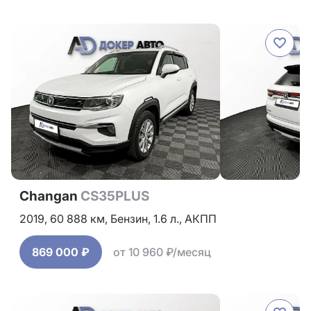
Changan
CS35PLUS
2019,
60 888 км,
Бензин,
1.6 л.,
АКПП
869 000 ₽
от 10 960 ₽/месяц