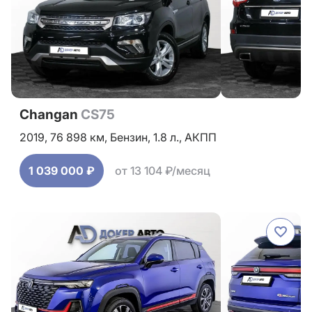
Changan
CS75
2019,
76 898 км,
Бензин,
1.8 л.,
АКПП
1 039 000 ₽
от 13 104 ₽/месяц