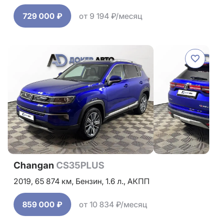
729 000 ₽
от 9 194 ₽/месяц
Changan
CS35PLUS
2019,
65 874 км,
Бензин,
1.6 л.,
АКПП
859 000 ₽
от 10 834 ₽/месяц