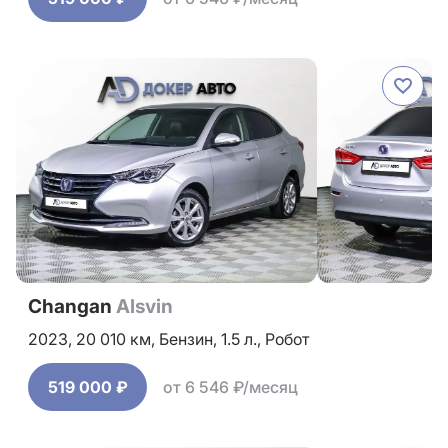
Changan
Alsvin
2023,
20 010 км,
Бензин,
1.5 л.,
Робот
519 000 ₽
от 6 546 ₽/месяц