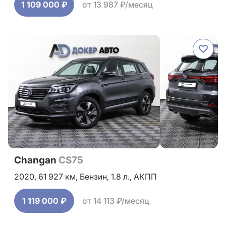
1 109 000 ₽
от 13 987 ₽/месяц
Changan
CS75
2020,
61 927 км,
Бензин,
1.8 л.,
АКПП
1 119 000 ₽
от 14 113 ₽/месяц