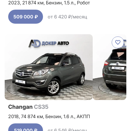
2023,
21 874 км,
Бензин,
1.5 л.,
Робот
509 000 ₽
от 6 420 ₽/месяц
Changan
CS35
2018,
74 874 км,
Бензин,
1.6 л.,
АКПП
519 000 ₽
от 6 546 ₽/месяц