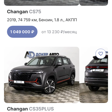
Changan
CS75
2019,
74 759 км,
Бензин,
1.8 л.,
АКПП
1 049 000 ₽
от 13 230 ₽/месяц
Changan
CS35PLUS