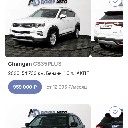
Changan
CS35PLUS
2020,
54 733 км,
Бензин,
1.6 л.,
АКПП
959 000 ₽
от 12 095 ₽/месяц