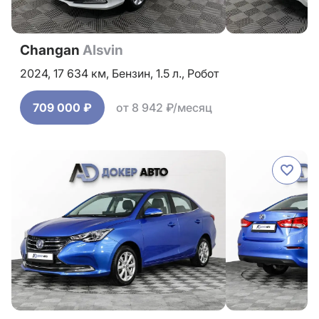
Changan
Alsvin
2024,
17 634 км,
Бензин,
1.5 л.,
Робот
709 000 ₽
от 8 942 ₽/месяц