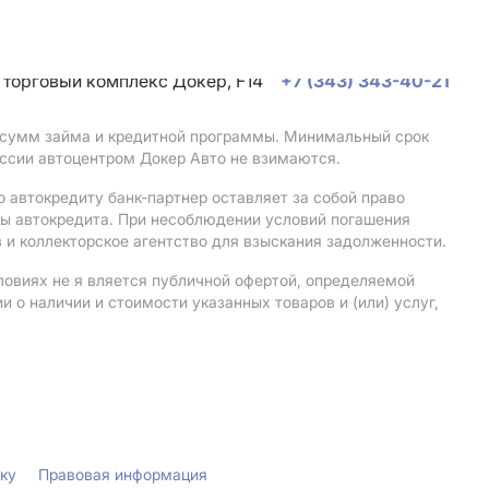
, торговый комплекс Докер, F14
+7 (343) 343-40-21
, сумм займа и кредитной программы. Минимальный срок
ссии автоцентром Докер Авто не взимаются.
 автокредиту банк-партнер оставляет за собой право
мы автокредита. При несоблюдении условий погашения
 и коллекторское агентство для взыскания задолженности.
ловиях не я вляется публичной офертой, определяемой
о наличии и стоимости указанных товаров и (или) услуг,
лку
Правовая информация