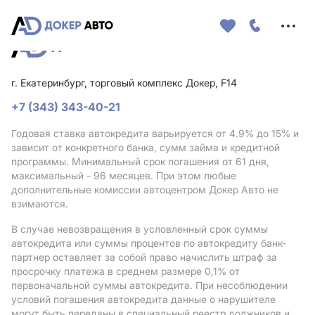
Меню
сайта
г. Екатеринбург, торговый комплекс Докер, F14
+7 (343) 343-40-21
Годовая ставка автокредита варьируется от 4.9%
до 15%
и
зависит от конкретного банка, сумм займа и кредитной
программы. Минимальный срок погашения от 61 дня,
максимальный - 96 месяцев. При этом любые
дополнительные комиссии автоцентром Докер Авто не
взимаются.
В случае невозвращения в условленный срок суммы
автокредита или суммы процентов по автокредиту банк-
партнер оставляет за собой право начислить штраф за
просрочку платежа в среднем размере 0,1% от
первоначальной суммы автокредита. При несоблюдении
условий погашения автокредита данные о нарушителе
могут быть переданы в специальный реестр должников и