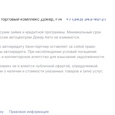
, торговый комплекс Докер, F14
+7 (343) 343-40-21
, сумм займа и кредитной программы. Минимальный срок
ссии автоцентром Докер Авто не взимаются.
 автокредиту банк-партнер оставляет за собой право
мы автокредита. При несоблюдении условий погашения
 и коллекторское агентство для взыскания задолженности.
ловиях не я вляется публичной офертой, определяемой
о наличии и стоимости указанных товаров и (или) услуг,
лку
Правовая информация