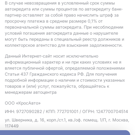
В случае невозвращения в условленный срок суммы
автокредита или суммы процентов по автокредиту банк-
партнер оставляет за собой право начислить штраф за
просрочку платежа в среднем размере 0,1% от
первоначальной суммы автокредита. При несоблюдении
условий погашения автокредита данные о нарушителе
могут быть переданы в специальный реестр должников и
коллекторское агентство для взыскания задолженности.
Данный Интернет-сайт носит исключительно
информационный характер и ни при каких условиях не я
вляется публичной офертой, определяемой положениями
Статьи 437 Гражданского кодекса РФ. Для получения
подробной информации о наличии и стоимости указанных
товаров и (или) услуг, пожалуйста, обращайтесь к
менеджерам автоцентра
ООО «КросАвто»
ИНН: 9727090282
/ КПП: 772701001
/ ОГРН: 1247700704514
ул. Шверника, д. 16, корп./ст.1, кв./оф. помещ. 1/П, г. Москва,
117449