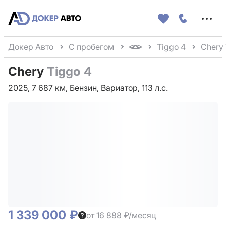
Меню
сайта
Докер Авто
С пробегом
Tiggo 4
Chery 
Chery
Tiggo 4
2025, 7 687 км, Бензин, Вариатор, 113 л.с.
1 339 000 ₽
от 16 888 ₽/месяц