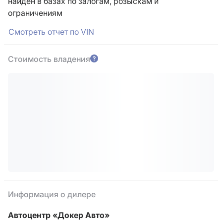
найден в базах по залогам, розыскам и
ограничениям
Смотреть отчет по VIN
Стоимость владения
Информация о дилере
Автоцентр «Докер Авто»