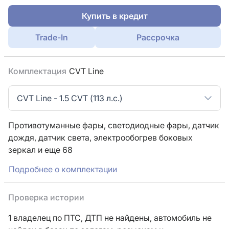
Купить в кредит
Trade-In
Рассрочка
Комплектация
CVT Line
CVT Line - 1.5 CVT (113 л.с.)
Противотуманные фары,
светодиодные фары,
датчик
дождя,
датчик света,
электрообогрев боковых
зеркал
и еще 68
Подробнее о комплектации
Проверка истории
1 владелец по ПТС,
ДТП не найдены, автомобиль не