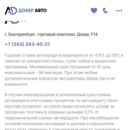
Меню
сайта
г. Екатеринбург, торговый комплекс Докер, F14
+7 (343) 343-40-21
Годовая ставка автокредита варьируется от 4.9%
до 15%
и
зависит от конкретного банка, сумм займа и кредитной
программы. Минимальный срок погашения от 61 дня,
максимальный - 96 месяцев. При этом любые
дополнительные комиссии автоцентром Докер Авто не
взимаются.
В случае невозвращения в условленный срок суммы
автокредита или суммы процентов по автокредиту банк-
партнер оставляет за собой право начислить штраф за
просрочку платежа в среднем размере 0,1% от
первоначальной суммы автокредита. При несоблюдении
условий погашения автокредита данные о нарушителе
могут быть переданы в специальный реестр должников и