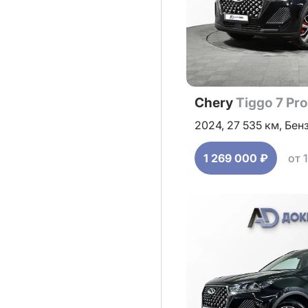
Chery
Tiggo 7 Pr
2024,
27 535 км,
Бен
1 269 000 ₽
от 