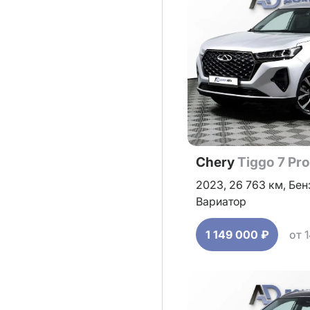
Chery
Tiggo 7 Pr
2023,
26 763 км,
Бен
Вариатор
1 149 000 ₽
от 