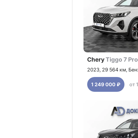
Chery
Tiggo 7 Pr
2023,
29 564 км,
Бен
1 249 000 ₽
от 