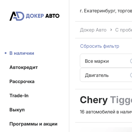
г. Екатеринбург, торг
Докер Авто
С проб
Сбросить фильтр
В наличии
Все марки
Автокредит
Двигатель
Рассрочка
Trade-In
Chery
Tigg
Выкуп
16 автомобилей в нали
Программы и акции