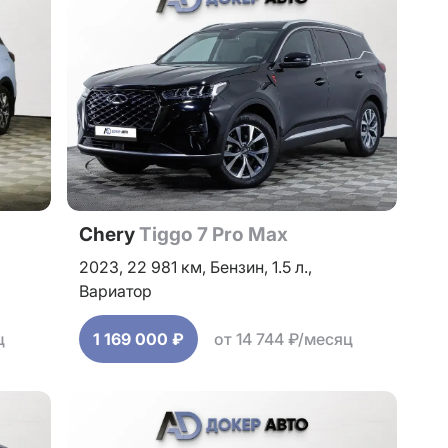
Chery
Tiggo 7 Pro Max
2023,
22 981 км,
Бензин,
1.5 л.,
Вариатор
ц
1 169 000 ₽
от 14 744 ₽/месяц