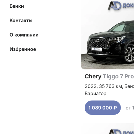
Банки
Контакты
О компании
Избранное
Chery
Tiggo 7 Pr
2022,
35 763 км,
Бен
Вариатор
1 089 000 ₽
от 