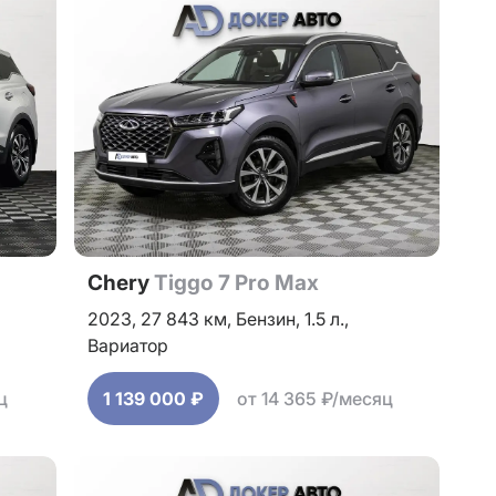
Chery
Tiggo 7 Pro Max
2023,
27 843 км,
Бензин,
1.5 л.,
Вариатор
ц
1 139 000 ₽
от 14 365 ₽/месяц