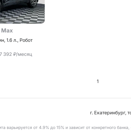
o Max
ин,
1.6 л.,
Робот
17 392 ₽/месяц
1
г. Екатеринбург, 
ита варьируется от 4.9%
до 15%
и зависит от конкретного банка