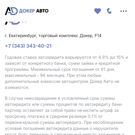
Меню
сайта
г. Екатеринбург, торговый комплекс Докер, F14
+7 (343) 343-40-21
Годовая ставка автокредита варьируется от 4.9%
до 15%
и
зависит от конкретного банка, сумм займа и кредитной
программы. Минимальный срок погашения от 61 дня,
максимальный - 96 месяцев. При этом любые
дополнительные комиссии автоцентром Докер Авто не
взимаются.
В случае невозвращения в условленный срок суммы
автокредита или суммы процентов по автокредиту банк-
партнер оставляет за собой право начислить штраф за
просрочку платежа в среднем размере 0,1% от
первоначальной суммы автокредита. При несоблюдении
условий погашения автокредита данные о нарушителе
могут быть переданы в специальный реестр должников и