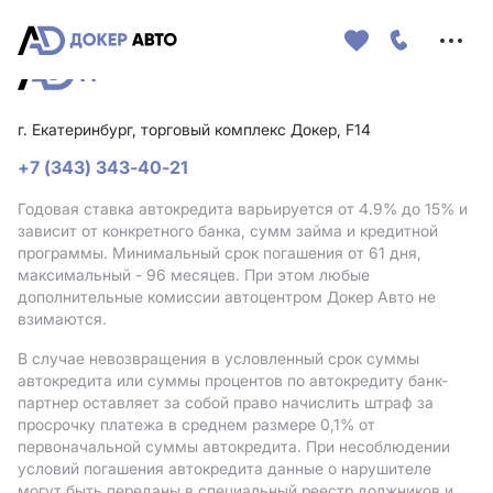
Меню
сайта
г. Екатеринбург, торговый комплекс Докер, F14
+7 (343) 343-40-21
Годовая ставка автокредита варьируется от 4.9%
до 15%
и
зависит от конкретного банка, сумм займа и кредитной
программы. Минимальный срок погашения от 61 дня,
максимальный - 96 месяцев. При этом любые
дополнительные комиссии автоцентром Докер Авто не
взимаются.
В случае невозвращения в условленный срок суммы
автокредита или суммы процентов по автокредиту банк-
партнер оставляет за собой право начислить штраф за
просрочку платежа в среднем размере 0,1% от
первоначальной суммы автокредита. При несоблюдении
условий погашения автокредита данные о нарушителе
могут быть переданы в специальный реестр должников и