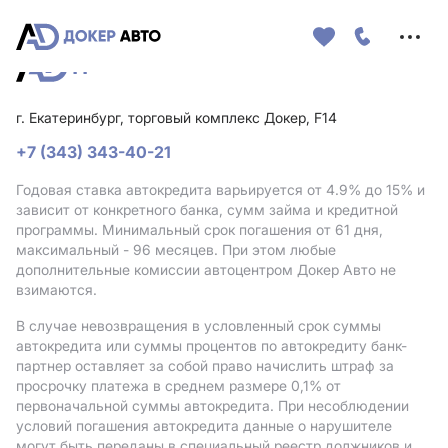
Меню
сайта
г. Екатеринбург, торговый комплекс Докер, F14
+7 (343) 343-40-21
Годовая ставка автокредита варьируется от 4.9%
до 15%
и
зависит от конкретного банка, сумм займа и кредитной
программы. Минимальный срок погашения от 61 дня,
максимальный - 96 месяцев. При этом любые
дополнительные комиссии автоцентром Докер Авто не
взимаются.
В случае невозвращения в условленный срок суммы
автокредита или суммы процентов по автокредиту банк-
партнер оставляет за собой право начислить штраф за
просрочку платежа в среднем размере 0,1% от
первоначальной суммы автокредита. При несоблюдении
условий погашения автокредита данные о нарушителе
могут быть переданы в специальный реестр должников и