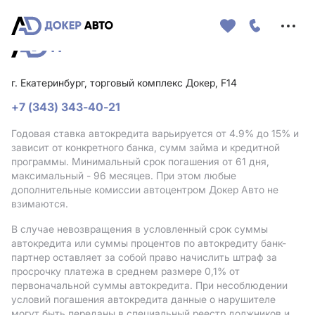
Меню
сайта
г. Екатеринбург, торговый комплекс Докер, F14
+7 (343) 343-40-21
Годовая ставка автокредита варьируется от 4.9%
до 15%
и
зависит от конкретного банка, сумм займа и кредитной
программы. Минимальный срок погашения от 61 дня,
максимальный - 96 месяцев. При этом любые
дополнительные комиссии автоцентром Докер Авто не
взимаются.
В случае невозвращения в условленный срок суммы
автокредита или суммы процентов по автокредиту банк-
партнер оставляет за собой право начислить штраф за
просрочку платежа в среднем размере 0,1% от
первоначальной суммы автокредита. При несоблюдении
условий погашения автокредита данные о нарушителе
могут быть переданы в специальный реестр должников и