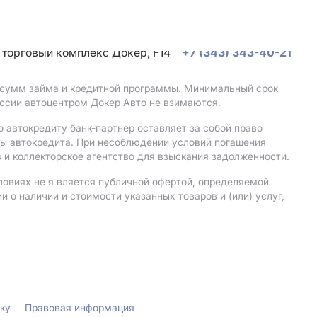
, торговый комплекс Докер, F14
+7 (343) 343-40-21
, сумм займа и кредитной программы. Минимальный срок
ссии автоцентром Докер Авто не взимаются.
 автокредиту банк-партнер оставляет за собой право
мы автокредита. При несоблюдении условий погашения
 и коллекторское агентство для взыскания задолженности.
ловиях не я вляется публичной офертой, определяемой
о наличии и стоимости указанных товаров и (или) услуг,
лку
Правовая информация