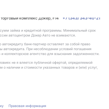
, торговый комплекс Докер, F14
+7 (343) 343-40-21
, сумм займа и кредитной программы. Минимальный срок
ссии автоцентром Докер Авто не взимаются.
 автокредиту банк-партнер оставляет за собой право
мы автокредита. При несоблюдении условий погашения
 и коллекторское агентство для взыскания задолженности.
ловиях не я вляется публичной офертой, определяемой
о наличии и стоимости указанных товаров и (или) услуг,
лку
Правовая информация