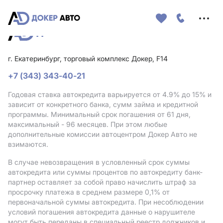
Меню
сайта
г. Екатеринбург, торговый комплекс Докер, F14
+7 (343) 343-40-21
Годовая ставка автокредита варьируется от 4.9%
до 15%
и
зависит от конкретного банка, сумм займа и кредитной
программы. Минимальный срок погашения от 61 дня,
максимальный - 96 месяцев. При этом любые
дополнительные комиссии автоцентром Докер Авто не
взимаются.
В случае невозвращения в условленный срок суммы
автокредита или суммы процентов по автокредиту банк-
партнер оставляет за собой право начислить штраф за
просрочку платежа в среднем размере 0,1% от
первоначальной суммы автокредита. При несоблюдении
условий погашения автокредита данные о нарушителе
могут быть переданы в специальный реестр должников и