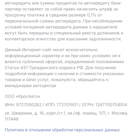
автокредита или суммы процентов по автокредиту банк-
партнер оставляет за собой право начислить штраф за
просрочку платежа в среднем размере 0,1% от
первоначальной суммы автокредита. При несоблюдении
условий погашения автокредита данные о нарушителе
могут быть переданы в специальный реестр должников и
коллекторское агентство для взыскания задолженности.
Данный Интернет-сайт носит исключительно
информационный характер и ни при каких условиях не я
вляется публичной офертой, определяемой положениями
Статьи 437 Гражданского кодекса РФ. Для получения
подробной информации о наличии и стоимости указанных
товаров и (или) услуг, пожалуйста, обращайтесь к
менеджерам автоцентра
ООО «КросАвто»
ИНН: 9727090282
/ КПП: 772701001
/ ОГРН: 1247700704514
ул. Шверника, д. 16, корп./ст.1, кв./оф. помещ. 1/П, г. Москва,
117449
Политика в отношении обработки персональных данных