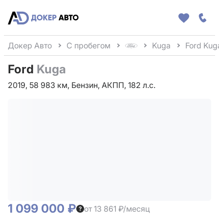
Докер Авто
С пробегом
Kuga
Ford Kug
Ford
Kuga
2019, 58 983 км, Бензин, АКПП, 182 л.с.
1 099 000 ₽
от 13 861 ₽/месяц