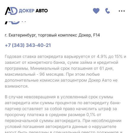
Меню
сайта
г. Екатеринбург, торговый комплекс Докер, F14
+7 (343) 343-40-21
Годовая ставка автокредита варьируется от 4.9%
до 15%
и
зависит от конкретного банка, сумм займа и кредитной
программы. Минимальный срок погашения от 61 дня,
максимальный - 96 месяцев. При этом любые
дополнительные комиссии автоцентром Докер Авто не
взимаются.
В случае невозвращения в условленный срок суммы
автокредита или суммы процентов по автокредиту банк-
партнер оставляет за собой право начислить штраф за
просрочку платежа в среднем размере 0,1% от
первоначальной суммы автокредита. При несоблюдении
условий погашения автокредита данные о нарушителе
могут быть переданы в специальный реестр должников и