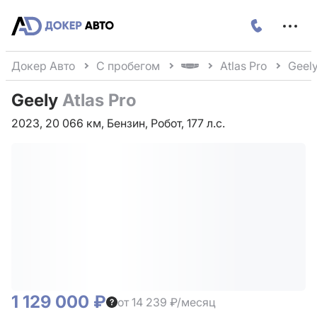
Меню
сайта
Докер Авто
С пробегом
Atlas Pro
Geely
Geely
Atlas Pro
2023, 20 066 км, Бензин, Робот, 177 л.с.
1 129 000 ₽
от 14 239 ₽/месяц