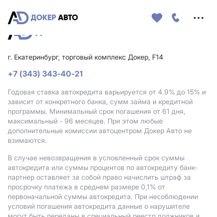
Меню
сайта
г. Екатеринбург, торговый комплекс Докер, F14
+7 (343) 343-40-21
Годовая ставка автокредита варьируется от 4.9%
до 15%
и
зависит от конкретного банка, сумм займа и кредитной
программы. Минимальный срок погашения от 61 дня,
максимальный - 96 месяцев. При этом любые
дополнительные комиссии автоцентром Докер Авто не
взимаются.
В случае невозвращения в условленный срок суммы
автокредита или суммы процентов по автокредиту банк-
партнер оставляет за собой право начислить штраф за
просрочку платежа в среднем размере 0,1% от
первоначальной суммы автокредита. При несоблюдении
условий погашения автокредита данные о нарушителе
могут быть переданы в специальный реестр должников и