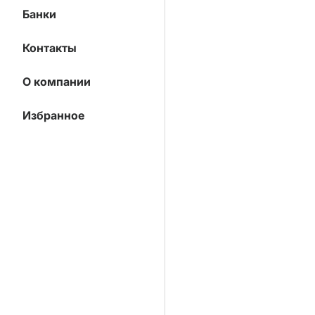
Банки
Контакты
О компании
Избранное