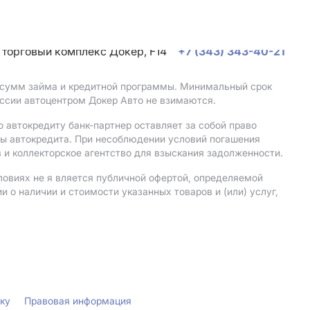
, торговый комплекс Докер, F14
+7 (343) 343-40-21
, сумм займа и кредитной программы. Минимальный срок
ссии автоцентром Докер Авто не взимаются.
 автокредиту банк-партнер оставляет за собой право
мы автокредита. При несоблюдении условий погашения
 и коллекторское агентство для взыскания задолженности.
ловиях не я вляется публичной офертой, определяемой
о наличии и стоимости указанных товаров и (или) услуг,
лку
Правовая информация