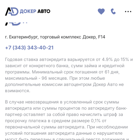
Меню
сайта
г. Екатеринбург, торговый комплекс Докер, F14
+7 (343) 343-40-21
Годовая ставка автокредита варьируется от 4.9%
до 15%
и
зависит от конкретного банка, сумм займа и кредитной
программы. Минимальный срок погашения от 61 дня,
максимальный - 96 месяцев. При этом любые
дополнительные комиссии автоцентром Докер Авто не
взимаются.
В случае невозвращения в условленный срок суммы
автокредита или суммы процентов по автокредиту банк-
партнер оставляет за собой право начислить штраф за
просрочку платежа в среднем размере 0,1% от
первоначальной суммы автокредита. При несоблюдении
условий погашения автокредита данные о нарушителе
могут быть переданы в специальный реестр должников и