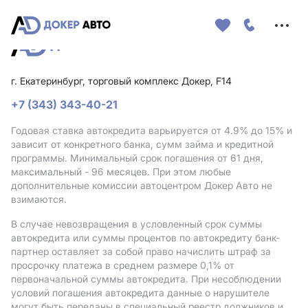
Меню
сайта
г. Екатеринбург, торговый комплекс Докер, F14
+7 (343) 343-40-21
Годовая ставка автокредита варьируется от 4.9%
до 15%
и
зависит от конкретного банка, сумм займа и кредитной
программы. Минимальный срок погашения от 61 дня,
максимальный - 96 месяцев. При этом любые
дополнительные комиссии автоцентром Докер Авто не
взимаются.
В случае невозвращения в условленный срок суммы
автокредита или суммы процентов по автокредиту банк-
партнер оставляет за собой право начислить штраф за
просрочку платежа в среднем размере 0,1% от
первоначальной суммы автокредита. При несоблюдении
условий погашения автокредита данные о нарушителе
могут быть переданы в специальный реестр должников и