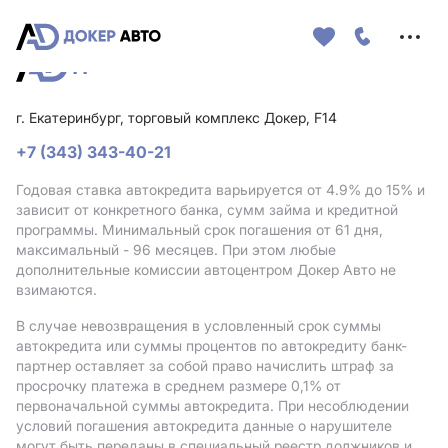
Меню
сайта
г. Екатеринбург, торговый комплекс Докер, F14
+7 (343) 343-40-21
Годовая ставка автокредита варьируется от 4.9%
до 15%
и
зависит от конкретного банка, сумм займа и кредитной
программы. Минимальный срок погашения от 61 дня,
максимальный - 96 месяцев. При этом любые
дополнительные комиссии автоцентром Докер Авто не
взимаются.
В случае невозвращения в условленный срок суммы
автокредита или суммы процентов по автокредиту банк-
партнер оставляет за собой право начислить штраф за
просрочку платежа в среднем размере 0,1% от
первоначальной суммы автокредита. При несоблюдении
условий погашения автокредита данные о нарушителе
могут быть переданы в специальный реестр должников и