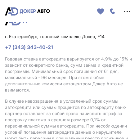
Меню
сайта
г. Екатеринбург, торговый комплекс Докер, F14
+7 (343) 343-40-21
Годовая ставка автокредита варьируется от 4.9%
до 15%
и
зависит от конкретного банка, сумм займа и кредитной
программы. Минимальный срок погашения от 61 дня,
максимальный - 96 месяцев. При этом любые
дополнительные комиссии автоцентром Докер Авто не
взимаются.
В случае невозвращения в условленный срок суммы
автокредита или суммы процентов по автокредиту банк-
партнер оставляет за собой право начислить штраф за
просрочку платежа в среднем размере 0,1% от
первоначальной суммы автокредита. При несоблюдении
условий погашения автокредита данные о нарушителе
могут быть переданы в специальный реестр должников и