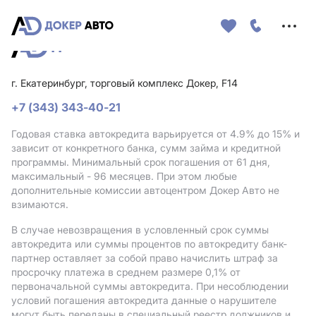
Меню
сайта
г. Екатеринбург, торговый комплекс Докер, F14
+7 (343) 343-40-21
Годовая ставка автокредита варьируется от 4.9%
до 15%
и
зависит от конкретного банка, сумм займа и кредитной
программы. Минимальный срок погашения от 61 дня,
максимальный - 96 месяцев. При этом любые
дополнительные комиссии автоцентром Докер Авто не
взимаются.
В случае невозвращения в условленный срок суммы
автокредита или суммы процентов по автокредиту банк-
партнер оставляет за собой право начислить штраф за
просрочку платежа в среднем размере 0,1% от
первоначальной суммы автокредита. При несоблюдении
условий погашения автокредита данные о нарушителе
могут быть переданы в специальный реестр должников и