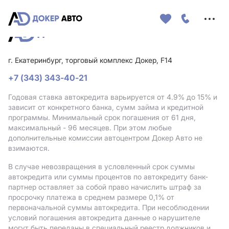
Меню
сайта
г. Екатеринбург, торговый комплекс Докер, F14
+7 (343) 343-40-21
Годовая ставка автокредита варьируется от 4.9%
до 15%
и
зависит от конкретного банка, сумм займа и кредитной
программы. Минимальный срок погашения от 61 дня,
максимальный - 96 месяцев. При этом любые
дополнительные комиссии автоцентром Докер Авто не
взимаются.
В случае невозвращения в условленный срок суммы
автокредита или суммы процентов по автокредиту банк-
партнер оставляет за собой право начислить штраф за
просрочку платежа в среднем размере 0,1% от
первоначальной суммы автокредита. При несоблюдении
условий погашения автокредита данные о нарушителе
могут быть переданы в специальный реестр должников и