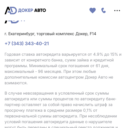
Меню
сайта
г. Екатеринбург, торговый комплекс Докер, F14
+7 (343) 343-40-21
Годовая ставка автокредита варьируется от 4.9%
до 15%
и
зависит от конкретного банка, сумм займа и кредитной
программы. Минимальный срок погашения от 61 дня,
максимальный - 96 месяцев. При этом любые
дополнительные комиссии автоцентром Докер Авто не
взимаются.
В случае невозвращения в условленный срок суммы
автокредита или суммы процентов по автокредиту банк-
партнер оставляет за собой право начислить штраф за
просрочку платежа в среднем размере 0,1% от
первоначальной суммы автокредита. При несоблюдении
условий погашения автокредита данные о нарушителе
могут быть переданы в специальный реестр должников и