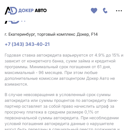
Меню
сайта
г. Екатеринбург, торговый комплекс Докер, F14
+7 (343) 343-40-21
Годовая ставка автокредита варьируется от 4.9%
до 15%
и
зависит от конкретного банка, сумм займа и кредитной
программы. Минимальный срок погашения от 61 дня,
максимальный - 96 месяцев. При этом любые
дополнительные комиссии автоцентром Докер Авто не
взимаются.
В случае невозвращения в условленный срок суммы
автокредита или суммы процентов по автокредиту банк-
партнер оставляет за собой право начислить штраф за
просрочку платежа в среднем размере 0,1% от
первоначальной суммы автокредита. При несоблюдении
условий погашения автокредита данные о нарушителе
могут быть переданы в специальный реестр должников и