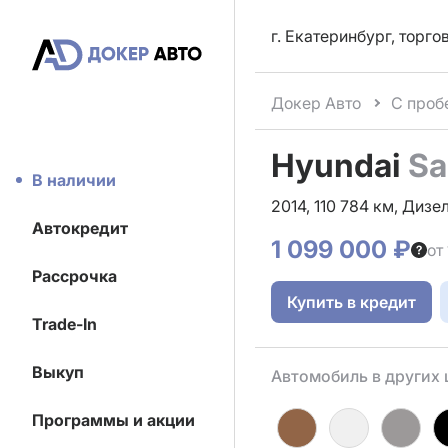
г. Екатеринбург, торг
Докер Авто
С проб
Hyundai
Sa
В наличии
2014, 110 784 км, Дизел
Автокредит
1 099 000 ₽
от
Рассрочка
Купить в кредит
Trade-In
Выкуп
Автомобиль в других 
Программы и акции