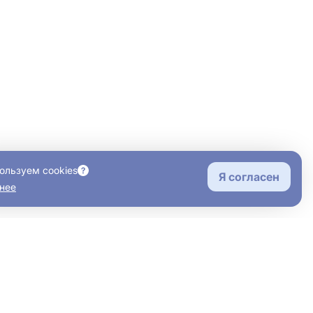
ользуем cookies
Я согласен
нее