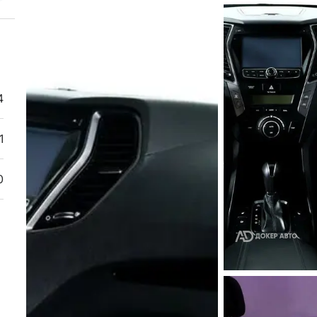
4
1
0