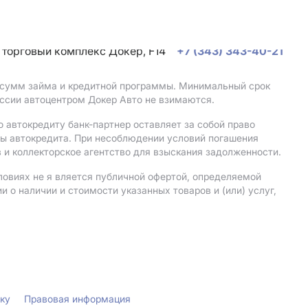
, торговый комплекс Докер, F14
+7 (343) 343-40-21
, сумм займа и кредитной программы. Минимальный срок
ссии автоцентром Докер Авто не взимаются.
 автокредиту банк-партнер оставляет за собой право
мы автокредита. При несоблюдении условий погашения
 и коллекторское агентство для взыскания задолженности.
ловиях не я вляется публичной офертой, определяемой
о наличии и стоимости указанных товаров и (или) услуг,
лку
Правовая информация