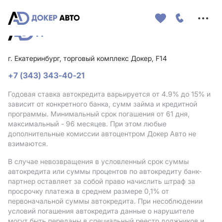
Меню
сайта
г. Екатеринбург, торговый комплекс Докер, F14
+7 (343) 343-40-21
Годовая ставка автокредита варьируется от 4.9%
до 15%
и
зависит от конкретного банка, сумм займа и кредитной
программы. Минимальный срок погашения от 61 дня,
максимальный - 96 месяцев. При этом любые
дополнительные комиссии автоцентром Докер Авто не
взимаются.
В случае невозвращения в условленный срок суммы
автокредита или суммы процентов по автокредиту банк-
партнер оставляет за собой право начислить штраф за
просрочку платежа в среднем размере 0,1% от
первоначальной суммы автокредита. При несоблюдении
условий погашения автокредита данные о нарушителе
могут быть переданы в специальный реестр должников и