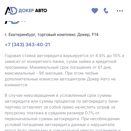
Меню
сайта
г. Екатеринбург, торговый комплекс Докер, F14
+7 (343) 343-40-21
Годовая ставка автокредита варьируется от 4.9%
до 15%
и
зависит от конкретного банка, сумм займа и кредитной
программы. Минимальный срок погашения от 61 дня,
максимальный - 96 месяцев. При этом любые
дополнительные комиссии автоцентром Докер Авто не
взимаются.
В случае невозвращения в условленный срок суммы
автокредита или суммы процентов по автокредиту банк-
партнер оставляет за собой право начислить штраф за
просрочку платежа в среднем размере 0,1% от
первоначальной суммы автокредита. При несоблюдении
условий погашения автокредита данные о нарушителе
могут быть переданы в специальный реестр должников и