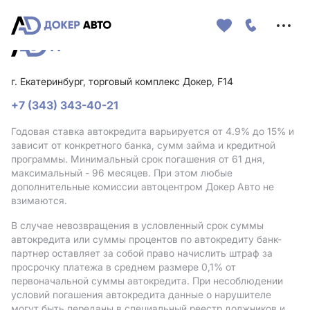
Меню
сайта
г. Екатеринбург, торговый комплекс Докер, F14
+7 (343) 343-40-21
Годовая ставка автокредита варьируется от 4.9%
до 15%
и
зависит от конкретного банка, сумм займа и кредитной
программы. Минимальный срок погашения от 61 дня,
максимальный - 96 месяцев. При этом любые
дополнительные комиссии автоцентром Докер Авто не
взимаются.
В случае невозвращения в условленный срок суммы
автокредита или суммы процентов по автокредиту банк-
партнер оставляет за собой право начислить штраф за
просрочку платежа в среднем размере 0,1% от
первоначальной суммы автокредита. При несоблюдении
условий погашения автокредита данные о нарушителе
могут быть переданы в специальный реестр должников и