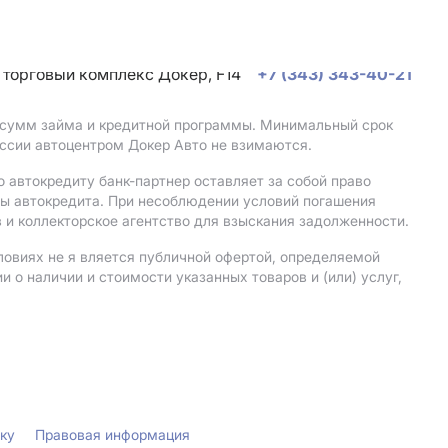
, торговый комплекс Докер, F14
+7 (343) 343-40-21
, сумм займа и кредитной программы. Минимальный срок
ссии автоцентром Докер Авто не взимаются.
 автокредиту банк-партнер оставляет за собой право
мы автокредита. При несоблюдении условий погашения
 и коллекторское агентство для взыскания задолженности.
ловиях не я вляется публичной офертой, определяемой
о наличии и стоимости указанных товаров и (или) услуг,
лку
Правовая информация