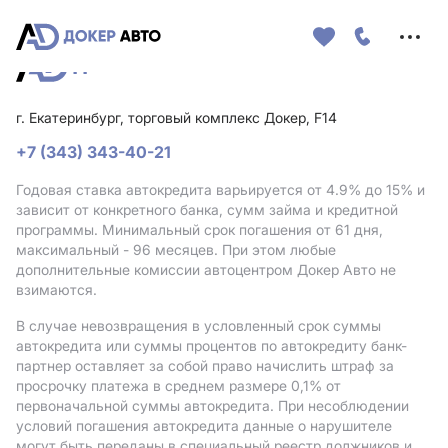
Меню
сайта
г. Екатеринбург, торговый комплекс Докер, F14
+7 (343) 343-40-21
Годовая ставка автокредита варьируется от 4.9%
до 15%
и
зависит от конкретного банка, сумм займа и кредитной
программы. Минимальный срок погашения от 61 дня,
максимальный - 96 месяцев. При этом любые
дополнительные комиссии автоцентром Докер Авто не
взимаются.
В случае невозвращения в условленный срок суммы
автокредита или суммы процентов по автокредиту банк-
партнер оставляет за собой право начислить штраф за
просрочку платежа в среднем размере 0,1% от
первоначальной суммы автокредита. При несоблюдении
условий погашения автокредита данные о нарушителе
могут быть переданы в специальный реестр должников и