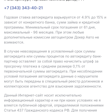
+7 (343) 343-40-21
Годовая ставка автокредита варьируется от 4.9%
до 15%
и
зависит от конкретного банка, сумм займа и кредитной
программы. Минимальный срок погашения от 61 дня,
максимальный - 96 месяцев. При этом любые
дополнительные комиссии автоцентром Докер Авто не
взимаются.
В случае невозвращения в условленный срок суммы
автокредита или суммы процентов по автокредиту банк-
партнер оставляет за собой право начислить штраф за
просрочку платежа в среднем размере 0,1% от
первоначальной суммы автокредита. При несоблюдении
условий погашения автокредита данные о нарушителе
могут быть переданы в специальный реестр должников и
коллекторское агентство для взыскания задолженности.
Данный Интернет-сайт носит исключительно
информационный характер и ни при каких условиях не я
вляется публичной офертой, определяемой положениями
Статьи 437 Гражданского кодекса РФ. Для получения