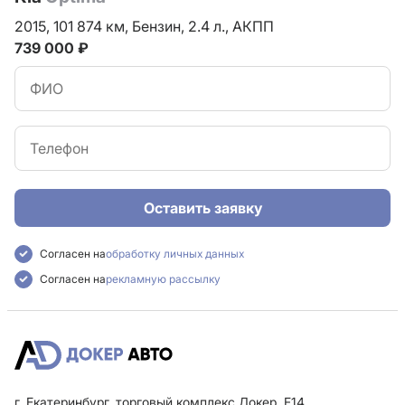
2015,
101 874 км,
Бензин,
2.4 л.,
АКПП
739 000 ₽
Оставить заявку
Согласен на
обработку личных данных
Согласен на
рекламную рассылку
г. Екатеринбург, торговый комплекс Докер, F14