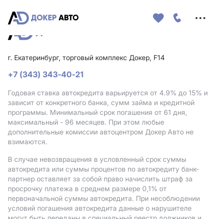
Меню
сайта
г. Екатеринбург, торговый комплекс Докер, F14
+7 (343) 343-40-21
Годовая ставка автокредита варьируется от 4.9%
до 15%
и
зависит от конкретного банка, сумм займа и кредитной
программы. Минимальный срок погашения от 61 дня,
максимальный - 96 месяцев. При этом любые
дополнительные комиссии автоцентром Докер Авто не
взимаются.
В случае невозвращения в условленный срок суммы
автокредита или суммы процентов по автокредиту банк-
партнер оставляет за собой право начислить штраф за
просрочку платежа в среднем размере 0,1% от
первоначальной суммы автокредита. При несоблюдении
условий погашения автокредита данные о нарушителе
могут быть переданы в специальный реестр должников и