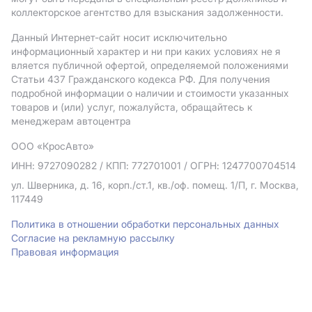
коллекторское агентство для взыскания задолженности.
Данный Интернет-сайт носит исключительно
информационный характер и ни при каких условиях не я
вляется публичной офертой, определяемой положениями
Статьи 437 Гражданского кодекса РФ. Для получения
подробной информации о наличии и стоимости указанных
товаров и (или) услуг, пожалуйста, обращайтесь к
менеджерам автоцентра
ООО «КросАвто»
ИНН: 9727090282
/ КПП: 772701001
/ ОГРН: 1247700704514
ул. Шверника, д. 16, корп./ст.1, кв./оф. помещ. 1/П, г. Москва,
117449
Политика в отношении обработки персональных данных
Согласие на рекламную рассылку
Правовая информация