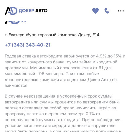
Меню
сайта
г. Екатеринбург, торговый комплекс Докер, F14
+7 (343) 343-40-21
Годовая ставка автокредита варьируется от 4.9%
до 15%
и
зависит от конкретного банка, сумм займа и кредитной
программы. Минимальный срок погашения от 61 дня,
максимальный - 96 месяцев. При этом любые
дополнительные комиссии автоцентром Докер Авто не
взимаются.
В случае невозвращения в условленный срок суммы
автокредита или суммы процентов по автокредиту банк-
партнер оставляет за собой право начислить штраф за
просрочку платежа в среднем размере 0,1% от
первоначальной суммы автокредита. При несоблюдении
условий погашения автокредита данные о нарушителе
могут быть переданы в специальный реестр должников и