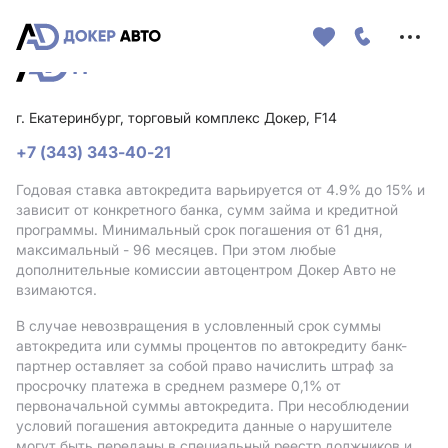
Меню
сайта
г. Екатеринбург, торговый комплекс Докер, F14
+7 (343) 343-40-21
Годовая ставка автокредита варьируется от 4.9%
до 15%
и
зависит от конкретного банка, сумм займа и кредитной
программы. Минимальный срок погашения от 61 дня,
максимальный - 96 месяцев. При этом любые
дополнительные комиссии автоцентром Докер Авто не
взимаются.
В случае невозвращения в условленный срок суммы
автокредита или суммы процентов по автокредиту банк-
партнер оставляет за собой право начислить штраф за
просрочку платежа в среднем размере 0,1% от
первоначальной суммы автокредита. При несоблюдении
условий погашения автокредита данные о нарушителе
могут быть переданы в специальный реестр должников и