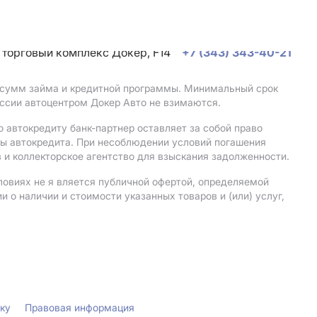
, торговый комплекс Докер, F14
+7 (343) 343-40-21
, сумм займа и кредитной программы. Минимальный срок
ссии автоцентром Докер Авто не взимаются.
 автокредиту банк-партнер оставляет за собой право
мы автокредита. При несоблюдении условий погашения
 и коллекторское агентство для взыскания задолженности.
ловиях не я вляется публичной офертой, определяемой
о наличии и стоимости указанных товаров и (или) услуг,
лку
Правовая информация