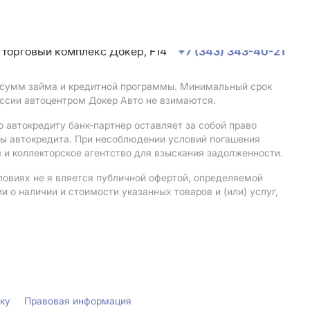
, торговый комплекс Докер, F14
+7 (343) 343-40-21
, сумм займа и кредитной программы. Минимальный срок
ссии автоцентром Докер Авто не взимаются.
 автокредиту банк-партнер оставляет за собой право
мы автокредита. При несоблюдении условий погашения
 и коллекторское агентство для взыскания задолженности.
ловиях не я вляется публичной офертой, определяемой
о наличии и стоимости указанных товаров и (или) услуг,
лку
Правовая информация