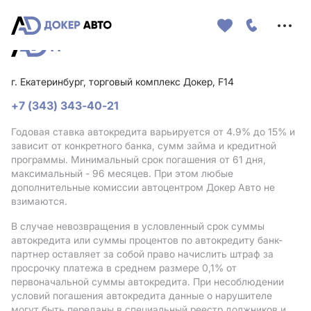
Меню
сайта
г. Екатеринбург, торговый комплекс Докер, F14
+7 (343) 343-40-21
Годовая ставка автокредита варьируется от 4.9%
до 15%
и
зависит от конкретного банка, сумм займа и кредитной
программы. Минимальный срок погашения от 61 дня,
максимальный - 96 месяцев. При этом любые
дополнительные комиссии автоцентром Докер Авто не
взимаются.
В случае невозвращения в условленный срок суммы
автокредита или суммы процентов по автокредиту банк-
партнер оставляет за собой право начислить штраф за
просрочку платежа в среднем размере 0,1% от
первоначальной суммы автокредита. При несоблюдении
условий погашения автокредита данные о нарушителе
могут быть переданы в специальный реестр должников и