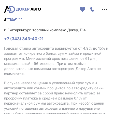
Меню
сайта
г. Екатеринбург, торговый комплекс Докер, F14
+7 (343) 343-40-21
Годовая ставка автокредита варьируется от 4.9%
до 15%
и
зависит от конкретного банка, сумм займа и кредитной
программы. Минимальный срок погашения от 61 дня,
максимальный - 96 месяцев. При этом любые
дополнительные комиссии автоцентром Докер Авто не
взимаются.
В случае невозвращения в условленный срок суммы
автокредита или суммы процентов по автокредиту банк-
партнер оставляет за собой право начислить штраф за
просрочку платежа в среднем размере 0,1% от
первоначальной суммы автокредита. При несоблюдении
условий погашения автокредита данные о нарушителе
могут быть переданы в специальный реестр должников и